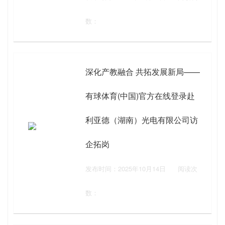
数：
深化产教融合 共拓发展新局——
有球体育(中国)官方在线登录赴
利亚德（湖南）光电有限公司访
企拓岗​
发布时间：2025年10月14日
阅读次
数：