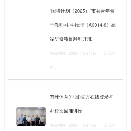
“国培计划（2025）”市县青年骨
干教师-中学物理（A0014-8）高
端研修项目顺利开班
发布时间：2025年10月11日
阅读次
数：
有球体育(中国)官方在线登录举
办校友回湘讲座
发布时间：2025年10月10日
阅读次