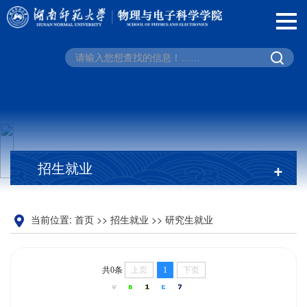
招生就业
+
当前位置:
首页
>>
招生就业
>>
研究生就业
共0条
上页
1
下页