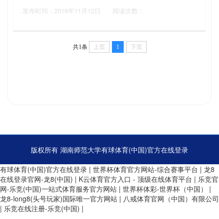
发布时间：2016年11月12日
阅读次数：
共1条
上页
1
下页
版权所有 湖南师范大学有球体育(中国)官方在线登录
有球体育(中国)官方在线登录
|
世界杯体育官方网站-综合赛事平台
|
龙8
在线登录官网-龙8(中国)
|
K云体育官方入口 - 顶级在线体育平台
|
乐竞官
网-乐竞(中国)一站式体育服务官方网站
|
世界杯体彩-世界杯（中国）
|
龙8-long8(头号玩家)国际唯一官方网站
|
八戒体育官网（中国）有限公司
|
乐竞在线注册-乐竞(中国)
|