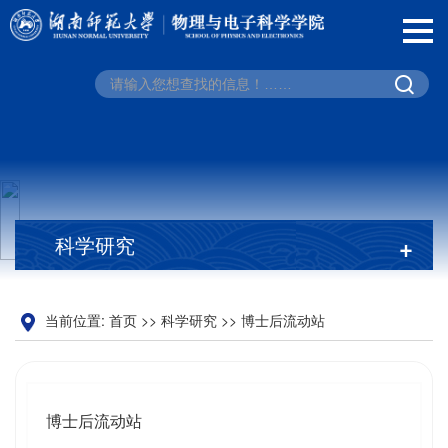
科学研究
+
当前位置:
首页
>>
科学研究
>>
博士后流动站
博士后流动站