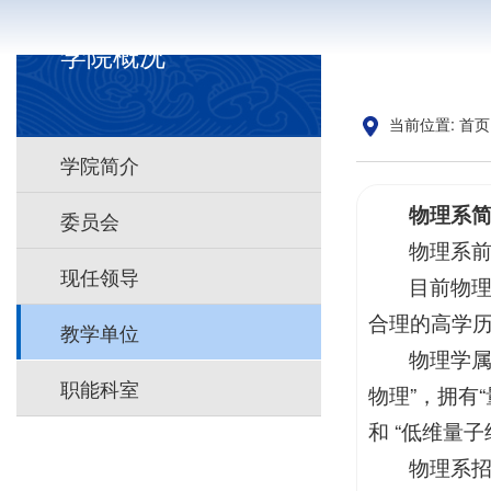
学院概况
当前位置:
首页
学院简介
物理系
委员会
物理系前
现任领导
目前物理
合理的高学
教学单位
物理学
职能科室
物理”，拥有
和 “低维量
物理系