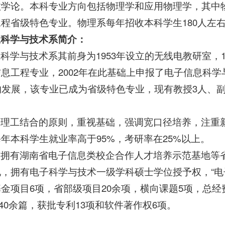
教学论。本科专业方向包括物理学和应用物理学，其中
程省级特色专业。物理系每年招收本科学生180人左
息科学与技术系简介：
科学与技术系其前身为1953年设立的无线电教研室，1
息工程专业，2002年在此基础上申报了电子信息科学
的发展，该专业已成为省级特色专业，现有教授3人、
持理工结合的原则，重视基础，强调宽口径培养，注重
年本科学生就业率高于95%，考研率在25%以上。
前拥有湖南省电子信息类校企合作人才培养示范基地等
，拥有电子科学与技术一级学科硕士学位授予权，“电
金项目6项，省部级项目20余项，横向课题5项，总经费
I 40余篇，获批专利13项和软件著作权6项。