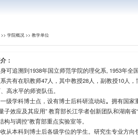
>>
学院概况
>>
教学单位
简介：
身可追溯到1938年国立师范学院的理化系, 1953
系共有在职教师47人，其中教授28人，副教授10人
历、高水平的师资队伍。
属一级学科博士点，设有博士后科研流动站
。
拥有国家
“量子效应及其应用” 教育部长江学者创新团队和湖南省“
子结构与调控”教育部重点实验室等。
招收从本科到博士后各级学位的学生。研究生专业方向