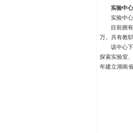
实验中
实验中
目前拥有
万。共有教职
该中心
探索实验室、
年建立湖南