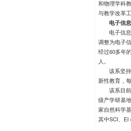
和物理学科
与教学改革工
电子信
电子信息
调整为电子信
经过60多年
人。
该系坚
新性教育，每
该系目
级产学研基地
家自然科学基
其中SCI、E