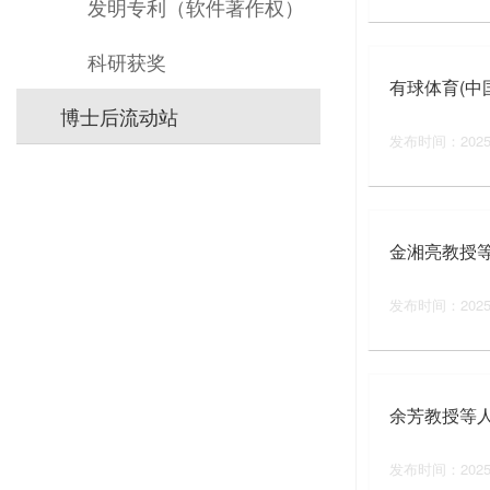
发明专利（软件著作权）
科研获奖
有球体育(
博士后流动站
发布时间：202
金湘亮教授
发布时间：202
余芳教授等
发布时间：202