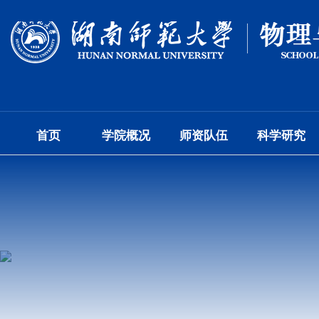
首页
学院概况
师资队伍
科学研究