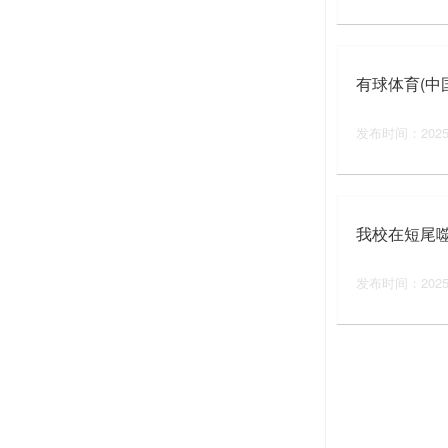
有球体育(中
发布时间：202
我校在短尾
发布时间：202