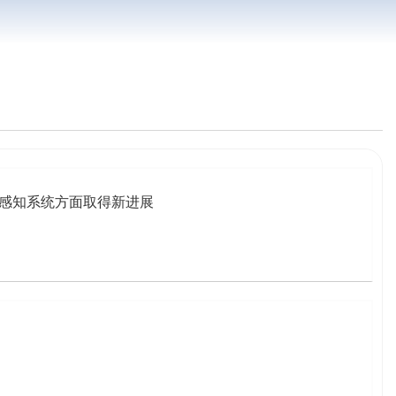
态感知系统方面取得新进展