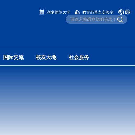
湖南师范大学
教育部重点实验室
EN
国际交流
校友天地
社会服务