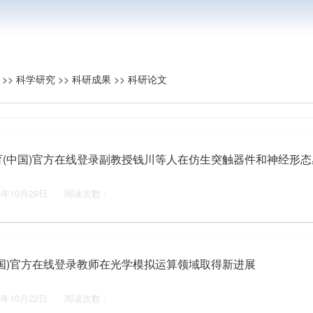
>>
科学研究
>>
科研成果
>>
科研论文
育(中国)官方在线登录副教授钱川等人在仿生突触器件和神经形
5年10月29日
阅读次数：
国)官方在线登录教师在光学模拟运算领域取得新进展
5年10月22日
阅读次数：