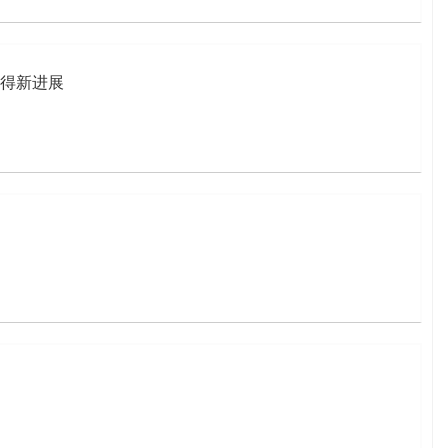
取得新进展